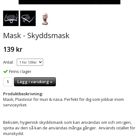
Mask - Skyddsmask
139 kr
Antal:
Finns i lager
Lägg i varukorg »
Produktbeskrivning:
Mask, Plastvisir för mun & näsa. Perfekt för dig som jobbar inom
serviceyrket.
Bekväm, hygienisk skyddsmask som kan användas om och om igen,
sprita av den så kan de användas många gånger. Används istället för
munskydd.