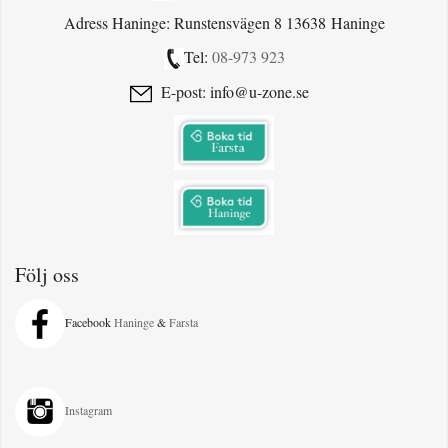
Adress Haninge: Runstensvägen 8 13638 Haninge
Tel:
08-973 923
E-post: info@u-zone.se
Följ oss
Facebook
Haninge
&
Farsta
Instagram