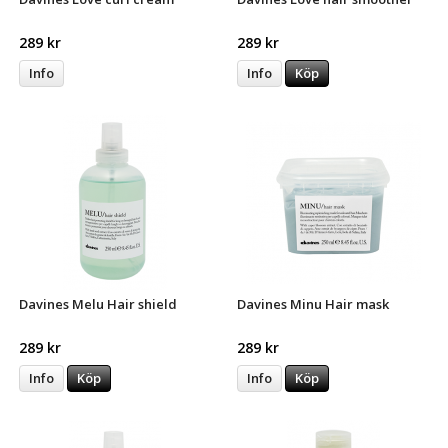
289 kr
289 kr
Info
Info
Köp
Davines Melu Hair shield
Davines Minu Hair mask
289 kr
289 kr
Info
Köp
Info
Köp