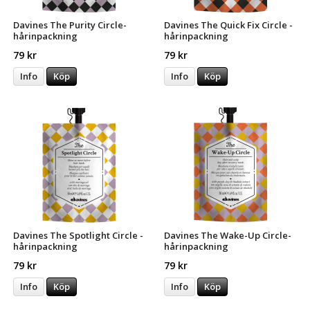
Davines The Purity Circle-
Davines The Quick Fix Circle -
hårinpackning
hårinpackning
79 kr
79 kr
Info
Köp
Info
Köp
Davines The Spotlight Circle -
Davines The Wake-Up Circle-
hårinpackning
hårinpackning
79 kr
79 kr
Info
Köp
Info
Köp