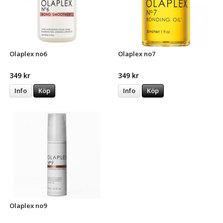
Olaplex no6
Olaplex no7
349 kr
349 kr
Info
Köp
Info
Köp
Olaplex no9