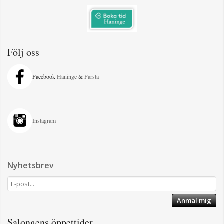
Följ oss
Facebook
Haninge
&
Farsta
Instagram
Nyhetsbrev
Anmäl mig
Salongens öppettider