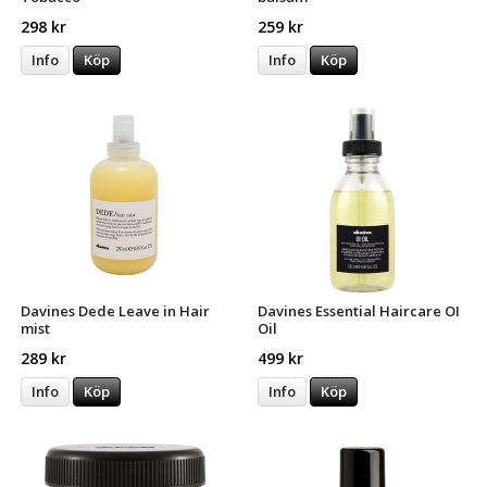
298 kr
259 kr
Info
Köp
Info
Köp
Davines Dede Leave in Hair
Davines Essential Haircare OI
mist
Oil
289 kr
499 kr
Info
Köp
Info
Köp