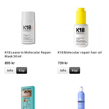
K18 Leave In Molecular Repair
K18 Molecular repair hair oil
Mask 50 ml
895 kr
739 kr
Info
Köp
Info
Köp