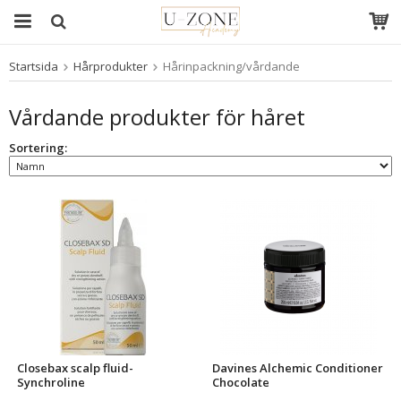
Startsida
Hårprodukter
Hårinpackning/vårdande
Produkten har blivit tillagd i varukorgen
Vårdande produkter för håret
Sortering:
Closebax scalp fluid-
Davines Alchemic Conditioner
Synchroline
Chocolate