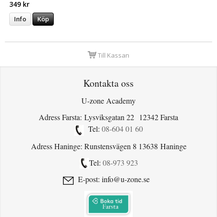
349 kr
Info
Köp
Till Kassan
Kontakta oss
U-zone Academy
Adress Farsta: Lysviksgatan 22 12342 Farsta
Tel:
08-604 01 60
Adress Haninge: Runstensvägen 8 13638 Haninge
Tel:
08-973 923
E-post: info@u-zone.se