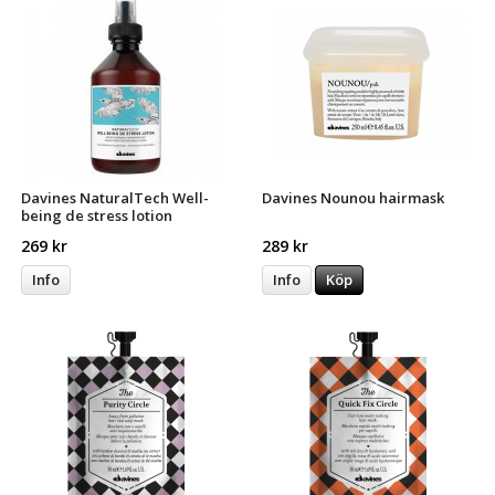
Davines NaturalTech Well-
Davines Nounou hairmask
being de stress lotion
269 kr
289 kr
Info
Info
Köp