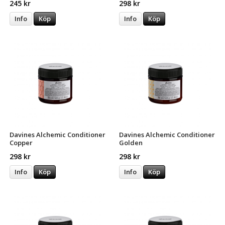
245 kr
298 kr
Info
Köp
Info
Köp
Davines Alchemic Conditioner
Davines Alchemic Conditioner
Copper
Golden
298 kr
298 kr
Info
Köp
Info
Köp