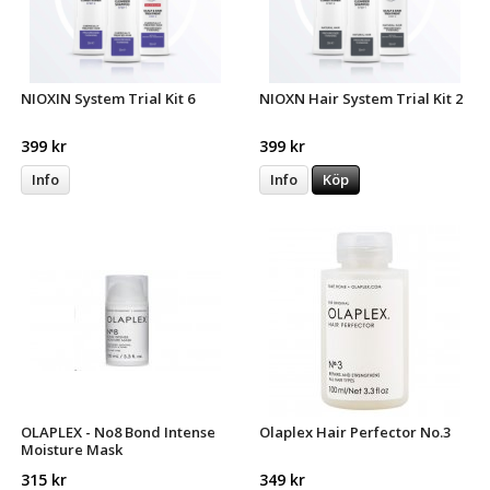
NIOXIN System Trial Kit 6
NIOXN Hair System Trial Kit 2
399 kr
399 kr
Info
Info
Köp
OLAPLEX - No8 Bond Intense
Olaplex Hair Perfector No.3
Moisture Mask
315 kr
349 kr