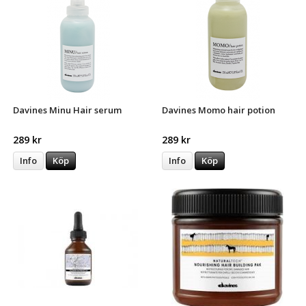
Davines Minu Hair serum
Davines Momo hair potion
289 kr
289 kr
Info
Köp
Info
Köp