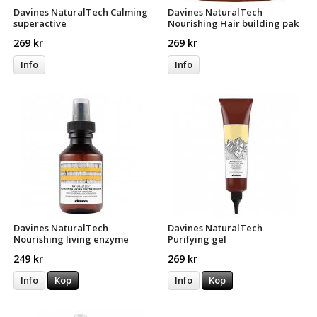
Davines NaturalTech Calming
Davines NaturalTech
superactive
Nourishing Hair building pak
269 kr
269 kr
Info
Info
Davines NaturalTech
Davines NaturalTech
Nourishing living enzyme
Purifying gel
infusion
249 kr
269 kr
Info
Köp
Info
Köp