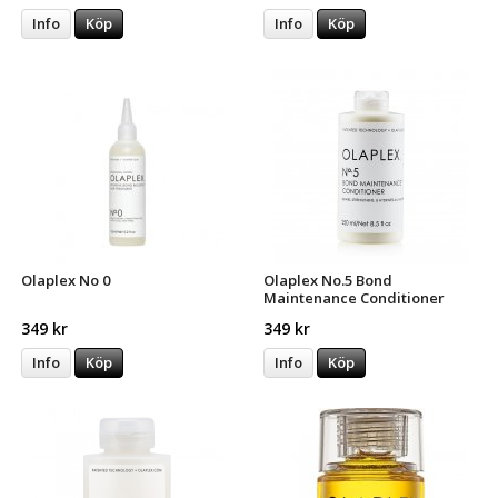
Info
Köp
Info
Köp
Olaplex No 0
Olaplex No.5 Bond
Maintenance Conditioner
349 kr
349 kr
Info
Köp
Info
Köp