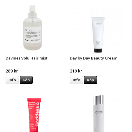
Davines Volu Hair mist
Day by Day Beauty Cream
289 kr
219 kr
Info
Köp
Info
Köp