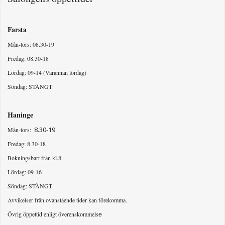
Farsta
Mån-tors: 08.30-19
Fredag: 08.30-18
Lördag: 09-14 (Varannan lördag)
Söndag: STÄNGT
Haninge
8.30-19
Mån-tors:
Fredag: 8.30-18
Bokningsbart från kl.8
Lördag: 09-16
Söndag: STÄNGT
Avvikelser från ovanstående tider kan förekomma.
Övrig öppettid enligt överenskommels
e