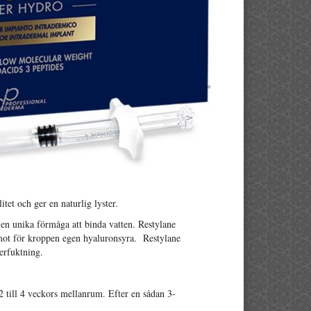
tet och ger en naturlig lyster.
en unika förmåga att binda vatten. Restylane
d mot för kroppen egen hyaluronsyra. Restylane
terfuktning.
2 till 4 veckors mellanrum. Efter en sådan 3-