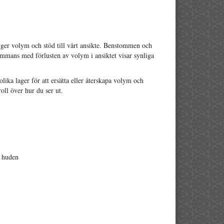
 ger volym och stöd till vårt ansikte. Benstommen och
ammans med förlusten av volym i ansiktet visar synliga
lika lager för att ersätta eller återskapa volym och
roll över hur du ser ut.
i huden