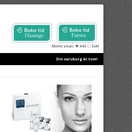
Moms visas:
Inkl
Exkl
Din varukorg är tom!