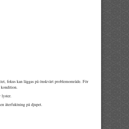
ktet, fokus kan läggas på önskvärt problemområde. För
 kondition.
 lyster.
en återfuktning på djupet.