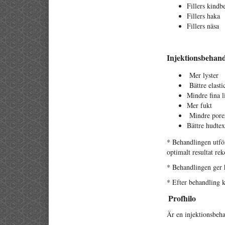
Fillers kind
Fillers haka
Fillers näsa
Injektionsbehand
Mer lyster
Bättre elastic
Mindre fina l
Mer fukt
Mindre pore
Bättre hudtex
* Behandlingen utfö
optimalt resultat r
* Behandlingen ger h
* Efter behandling 
Profhilo
Är en injektionsbeh