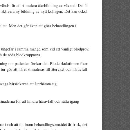
vänds för att stimulera återbildning av vävnad. Det är
 aktivera ny bildning av nytt kollagen. Det kan också
sultat. Men det går även att göra behandlingen i
, ungefär i samma mängd som vid ett vanligt blodprov.
ch de röda blodkropparna.
vning om patienten önskar det. Blodcirkulationen ökar
tur gör att håret stimuleras till återväxt och håravfall
svaga hårsäckarna att återhämta sig.
naderna för att hindra håravfall och sätta igång
nan) och att du inom behandlingsområdet är frisk, det