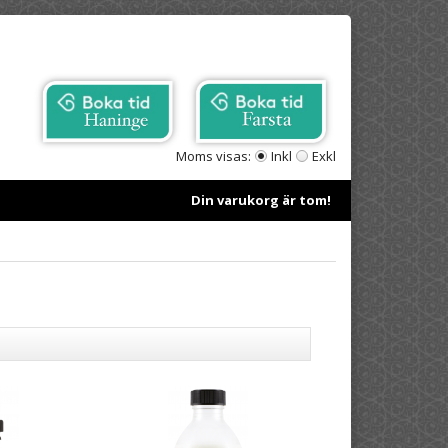
Moms visas:
Inkl
Exkl
Din varukorg är tom!