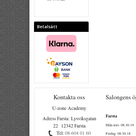
Betalsätt
Kontakta oss
Salongens ö
U-zone Academy
Farsta
Adress Farsta: Lysviksgatan
22 12342 Farsta
Mån-tors: 08.30-19
Tel:
08-604 01 60
Fredag: 08.30-18