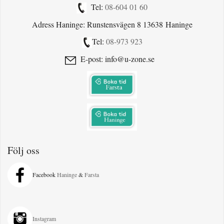
Tel:
08-604 01 60
Adress Haninge: Runstensvägen 8 13638 Haninge
Tel:
08-973 923
E-post: info@u-zone.se
Följ oss
Facebook
Haninge
&
Farsta
Instagram