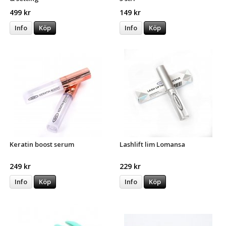
499 kr
149 kr
Info
Köp
Info
Köp
Keratin boost serum
Lashlift lim Lomansa
249 kr
229 kr
Info
Köp
Info
Köp