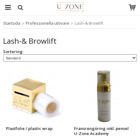
Startsida
Professionella utövare
Lash-& Browlift
Produkten har blivit tillagd i varukorgen
Lash-& Browlift
Sortering:
Plastfolie / plastic wrap
Fransrengöring inkl. pensel
U-Zone Academy