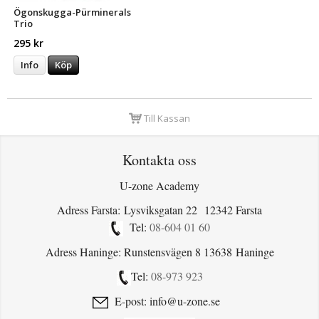
Ögonskugga-Pürminerals
Trio
295 kr
Info
Köp
Till Kassan
Kontakta oss
U-zone Academy
Adress Farsta: Lysviksgatan 22 12342 Farsta
Tel:
08-604 01 60
Adress Haninge: Runstensvägen 8 13638 Haninge
Tel:
08-973 923
E-post: info@u-zone.se