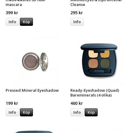
mascara
Cleanse
399 kr
295 kr
Info
Köp
Info
Pressed Mineral Eyeshadow
Ready-Eyeshadow (Quad)
Bareminerals (4 olika)
199 kr
460 kr
Info
Köp
Info
Köp