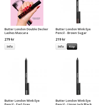
Butter London Double Decker
Butter London Wink Eye
Lashes Mascara
Pencil - Brown Sugar
279 kr
219 kr
Info
Info
Köp
Butter London Wink Eye
Butter London Wink Eye
Pencil - Earl Grey
Pencil - Union Jack Black