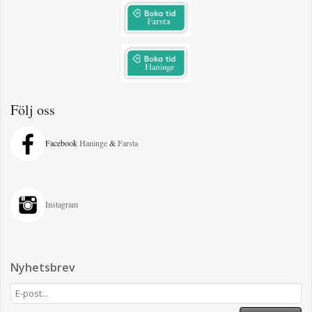
Följ oss
Facebook
Haninge
&
Farsta
Instagram
Nyhetsbrev