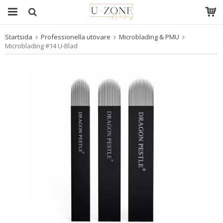
Startsida
Professionella utövare
Microblading & PMU
Produkten har blivit tillagd i varukorgen
Microblading #14 U-Blad