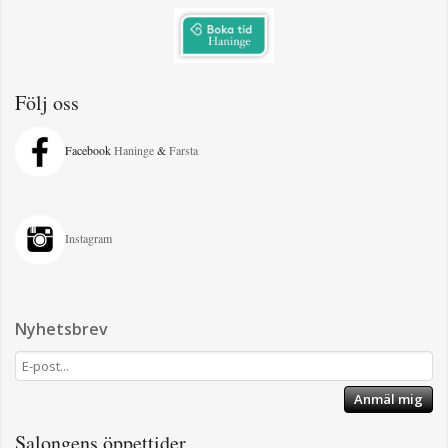
Följ oss
Facebook
Haninge
&
Farsta
Instagram
Nyhetsbrev
Anmäl mig
Salongens öppettider