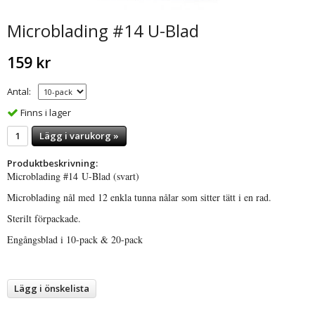
Microblading #14 U-Blad
159 kr
Antal:
Finns i lager
Lägg i varukorg »
Produktbeskrivning:
Microblading #14 U-Blad (svart)
Microblading nål med 12 enkla tunna nålar som sitter tätt i en rad.
Sterilt förpackade.
Engångsblad i 10-pack & 20-pack
Lägg i önskelista