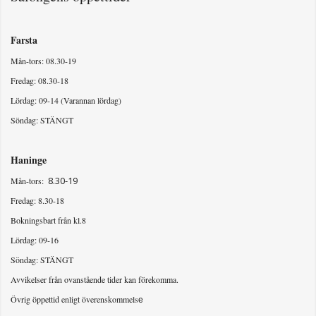
Farsta
Mån-tors: 08.30-19
Fredag: 08.30-18
Lördag: 09-14 (Varannan lördag)
Söndag: STÄNGT
Haninge
8.30-19
Mån-tors:
Fredag: 8.30-18
Bokningsbart från kl.8
Lördag: 09-16
Söndag: STÄNGT
Avvikelser från ovanstående tider kan förekomma.
Övrig öppettid enligt överenskommels
e