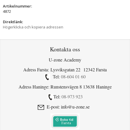
Artikelnummer:
4872
Direktlänk:
Högerklicka och kopiera adressen
Kontakta oss
U-zone Academy
Adress Farsta: Lysviksgatan 22 12342 Farsta
Tel:
08-604 01 60
Adress Haninge: Runstensvägen 8 13638 Haninge
Tel:
08-973 923
E-post: info@u-zone.se