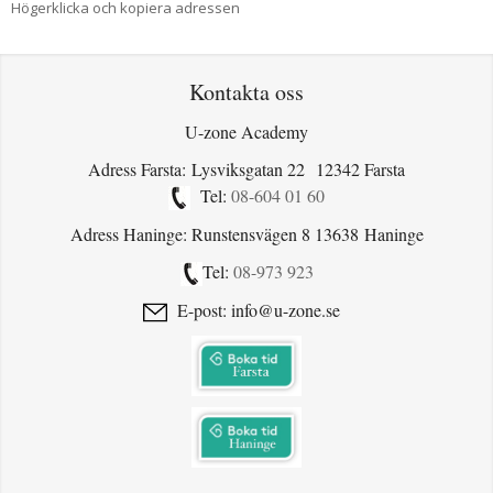
Högerklicka och kopiera adressen
Kontakta oss
U-zone Academy
Adress Farsta: Lysviksgatan 22 12342 Farsta
Tel:
08-604 01 60
Adress Haninge: Runstensvägen 8 13638 Haninge
Tel:
08-973 923
E-post: info@u-zone.se