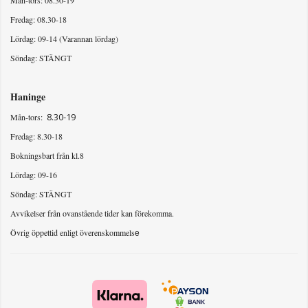
Fredag: 08.30-18
Lördag: 09-14 (Varannan lördag)
Söndag: STÄNGT
Haninge
8.30-19
Mån-tors:
Fredag: 8.30-18
Bokningsbart från kl.8
Lördag: 09-16
Söndag: STÄNGT
Avvikelser från ovanstående tider kan förekomma.
Övrig öppettid enligt överenskommels
e