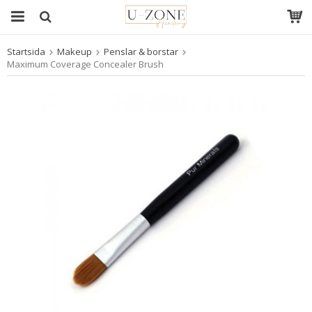
Startsida
Makeup
Penslar & borstar
Produkten har blivit tillagd i varukorgen
Maximum Coverage Concealer Brush