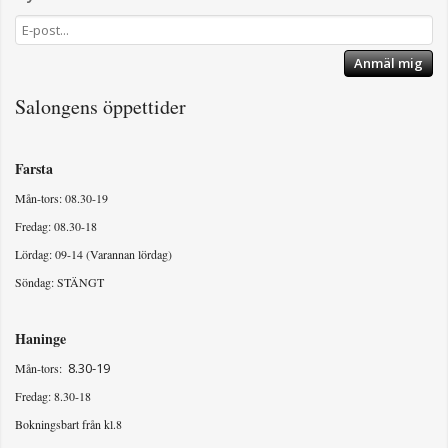
Anmäl mig
Salongens öppettider
Farsta
Mån-tors: 08.30-19
Fredag: 08.30-18
Lördag: 09-14 (Varannan lördag)
Söndag: STÄNGT
Haninge
8.30-19
Mån-tors:
Fredag: 8.30-18
Bokningsbart från kl.8