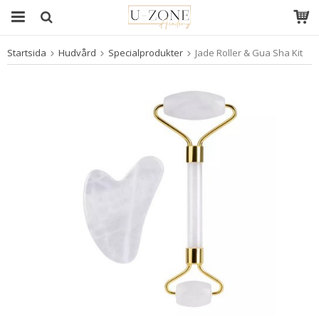
Startsida
Hudvård
Specialprodukter
Jade Roller & Gua Sha Kit
Produkten har blivit tillagd i varukorgen