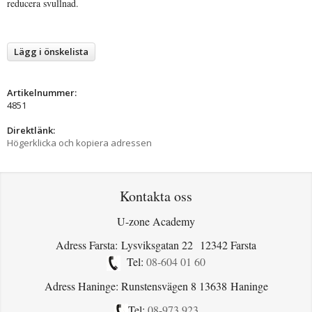
reducera svullnad.
Lägg i önskelista
Artikelnummer:
4851
Direktlänk:
Högerklicka och kopiera adressen
Kontakta oss
U-zone Academy
Adress Farsta: Lysviksgatan 22 12342 Farsta
Tel:
08-604 01 60
Adress Haninge: Runstensvägen 8 13638 Haninge
Tel:
08-973 923