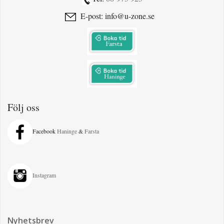
E-post: info@u-zone.se
Följ oss
Facebook
Haninge
&
Farsta
Instagram
Nyhetsbrev