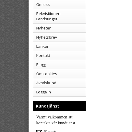
Om oss
Rekvisitioner-
Landstinget
Nyheter
Nyhetsbrev
Länkar
Kontakt
Blogg
Om cookies
Avtalskund
Logga in
Kundtjänst
Varmt välkommen att
kontakta vår kundtjänst.
E-post: