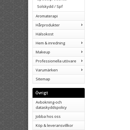
Solskydd / Spf
Aromaterapi
Hårprodukter
Hälsokost
Hem & inredning
Makeup
Professionella utövare
Varumärken
Sitemap
Övrigt
Avbokning-och
dataskyddspolicy
Jobba hos oss
Köp & leveransvillkor