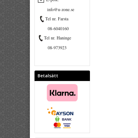
info@u-zone.se
Tel nr. Farsta
08-6040160
Tel nr. Haninge
08-973923
Betalsätt