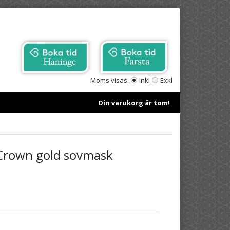
Moms visas:
Inkl
Exkl
Din varukorg är tom!
Crown gold sovmask