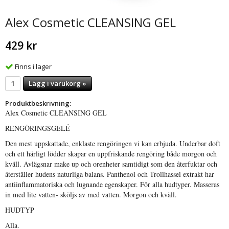
Alex Cosmetic CLEANSING GEL
429 kr
Finns i lager
Lägg i varukorg »
Produktbeskrivning:
Alex Cosmetic CLEANSING GEL
RENGÖRINGSGELÉ
Den mest uppskattade, enklaste rengöringen vi kan erbjuda. Underbar doft
och ett härligt lödder skapar en uppfriskande rengöring både morgon och
kväll. Avlägsnar make up och orenheter samtidigt som den återfuktar och
återställer hudens naturliga balans. Panthenol och Trollhassel extrakt har
antiinflammatoriska och lugnande egenskaper. För alla hudtyper. Masseras
in med lite vatten- sköljs av med vatten. Morgon och kväll.
HUDTYP
Alla.