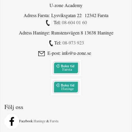
U-zone Academy
Adress Farsta: Lysviksgatan 22 12342 Farsta
Tel:
08-604 01 60
Adress Haninge: Runstensvägen 8 13638 Haninge
Tel:
08-973 923
E-post: info@u-zone.se
Följ oss
Facebook
Haninge
&
Farsta