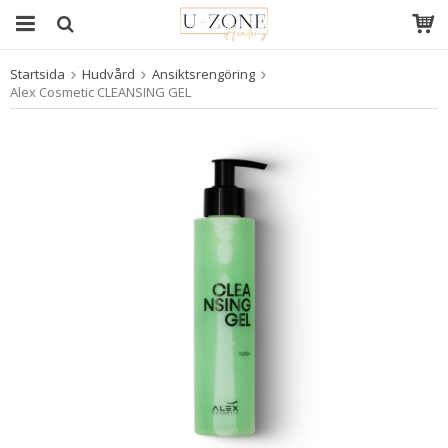
Startsida
Hudvård
Ansiktsrengöring
Produkten har blivit tillagd i varukorgen
Alex Cosmetic CLEANSING GEL