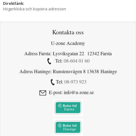
Direktlänk:
Högerklicka och kopiera adressen
Kontakta oss
U-zone Academy
Adress Farsta: Lysviksgatan 22 12342 Farsta
Tel:
08-604 01 60
Adress Haninge: Runstensvägen 8 13638 Haninge
Tel:
08-973 923
E-post: info@u-zone.se