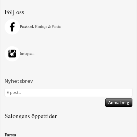
Följ oss
Facebook
Haninge
&
Farsta
Instagram
Nyhetsbrev
Anmäl mig
Salongens öppettider
Farsta