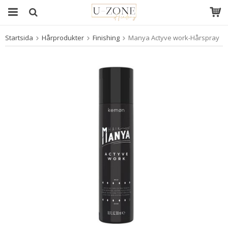
Startsida
Hårprodukter
Finishing
Manya Actyve work-Hårspray
Produkten har blivit tillagd i varukorgen