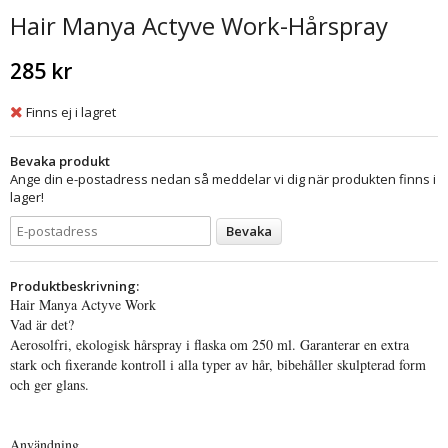
Hair Manya Actyve Work-Hårspray
285 kr
Finns ej i lagret
Bevaka produkt
Ange din e-postadress nedan så meddelar vi dig när produkten finns i
lager!
Bevaka
Produktbeskrivning:
Hair Manya Actyve Work
Vad är det?
Aerosolfri, ekologisk hårspray i flaska om 250 ml. Garanterar en extra
stark och fixerande kontroll i alla typer av hår, bibehåller skulpterad form
och ger glans.
Användning