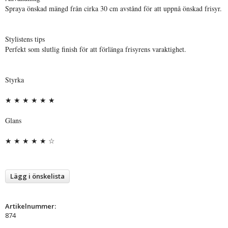
Spraya önskad mängd från cirka 30 cm avstånd för att uppnå önskad frisyr.
Stylistens tips
Perfekt som slutlig finish för att förlänga frisyrens varaktighet.
Styrka
★ ★ ★ ★ ★ ★
Glans
★ ★ ★ ★ ★ ☆
Lägg i önskelista
Artikelnummer:
874