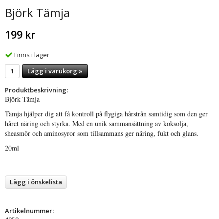
Björk Tämja
199 kr
Finns i lager
Lägg i varukorg »
Produktbeskrivning:
Björk Tämja
Tämja hjälper dig att få kontroll på flygiga hårstrån samtidig som den ger
håret näring och styrka. Med en unik sammansättning av koksolja,
sheasmör och aminosyror som tillsammans ger näring, fukt och glans.
20ml
Lägg i önskelista
Artikelnummer: