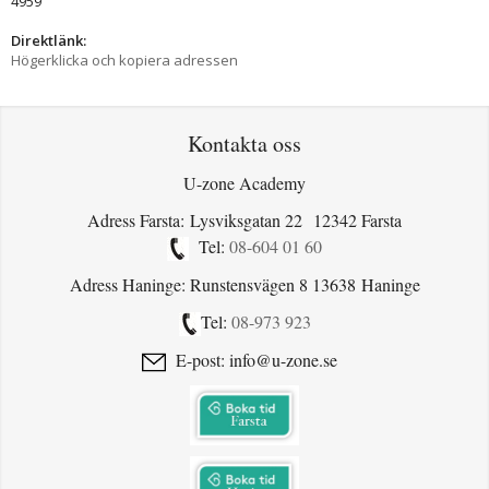
4959
Direktlänk:
Högerklicka och kopiera adressen
Kontakta oss
U-zone Academy
Adress Farsta: Lysviksgatan 22 12342 Farsta
Tel:
08-604 01 60
Adress Haninge: Runstensvägen 8 13638 Haninge
Tel:
08-973 923
E-post: info@u-zone.se