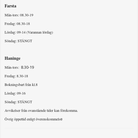
Farsta
Mån-tors: 08.30-19
Fredag: 08.30-18
Lördag: 09-14 (Varannan lördag)
Söndag: STÄNGT
Haninge
8.30-19
Mån-tors:
Fredag: 8.30-18
Bokningsbart från kl.8
Lördag: 09-16
Söndag: STÄNGT
Avvikelser från ovanstående tider kan förekomma.
Övrig öppettid enligt överenskommels
e