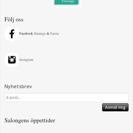
Följ oss
Facebook
Haninge
&
Farsta
Instagram
Nyhetsbrev
Anmäl mig
Salongens öppettider