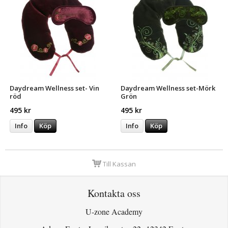
Daydream Wellness set- Vin
Daydream Wellness set-Mörk
röd
Grön
495 kr
495 kr
Info
Köp
Info
Köp
Till Kassan
Kontakta oss
U-zone Academy